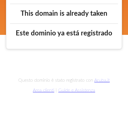
This domain is already taken
Este dominio ya está registrado
Questo dominio è stato registrato con
Aruba.it
Area clienti
|
Guide e Assistenza